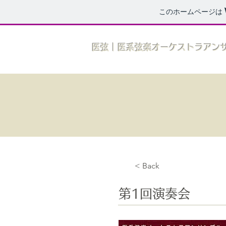
このホームページは
​医弦｜医系弦楽オーケストラアン
< Back
第1回演奏会