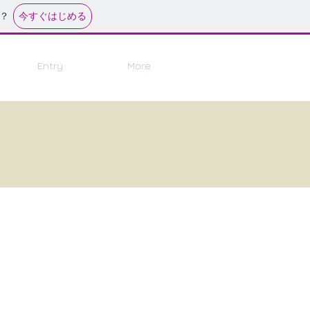
今すぐはじめる
？
Entry
More