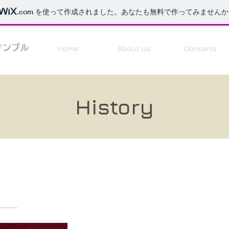
.com
を使って作成されました。あなたも無料で作ってみませんか
サンブル
Home
About Us
Concerts
History